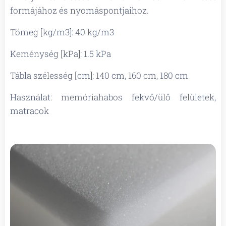
formájához és nyomáspontjaihoz.
Tömeg [kg/m3]: 40 kg/m3
Keménység [kPa]: 1.5 kPa
Tábla szélesség [cm]: 140 cm, 160 cm, 180 cm
Használat: memóriahabos fekvő/ülő felületek,
matracok