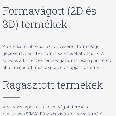
Formavágott (2D és
3D) termékek
A szivacstömbökből a CNC vezérelt formavágó
gépeken 2D és 3D-s forma szivacsokat vágunk. A
szivacs alkatrészek ferdevágása, marása a partnerek
által megadott műszaki rajzok alapján történik.
Ragasztott termékek
A szivacs lapok és a formavágott termékek
ragasztása SIMALFA vízbázisú környezetkímélő