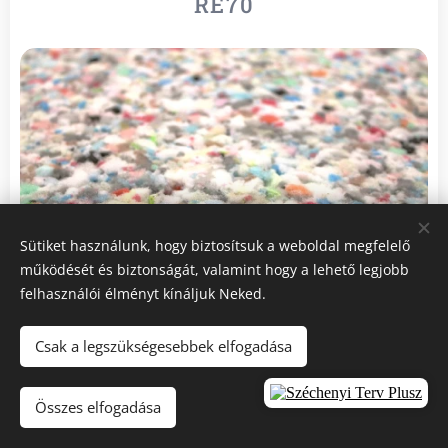
RE70
Sütiket használunk, hogy biztosítsuk a weboldal megfelelő
működését és biztonságát, valamint hogy a lehető legjobb
felhasználói élményt kínáljuk Neked.
Csak a legszükségesebbek elfogadása
RE100
Összes elfogadása