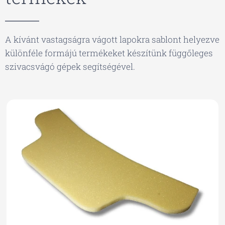
A kívánt vastagságra vágott lapokra sablont helyezve
különféle formájú termékeket készítünk függőleges
szivacsvágó gépek segítségével.