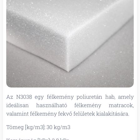
Az N3038 egy félkemény poliuretán hab, amely
ideálisan használható félkemény matracok,
valamint félkemény fekvő felületek kialakítására.
Tömeg [kg/m3]: 30 kg/m3