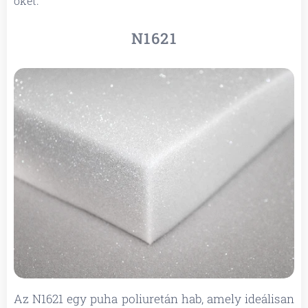
őket.
N1621
Az N1621 egy puha poliuretán hab, amely ideálisan