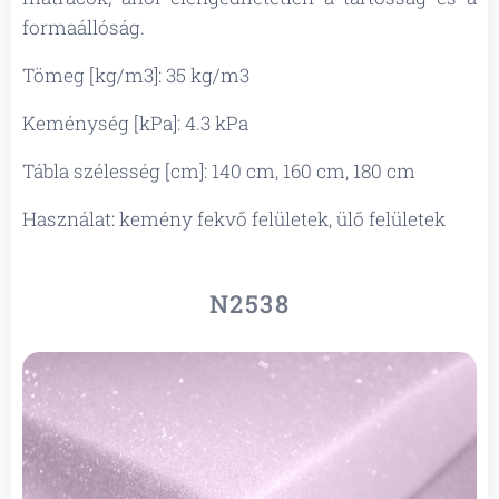
formaállóság.
Tömeg [kg/m3]: 35 kg/m3
Keménység [kPa]: 4.3 kPa
Tábla szélesség [cm]: 140 cm, 160 cm, 180 cm
Használat: kemény fekvő felületek, ülő felületek
N2538