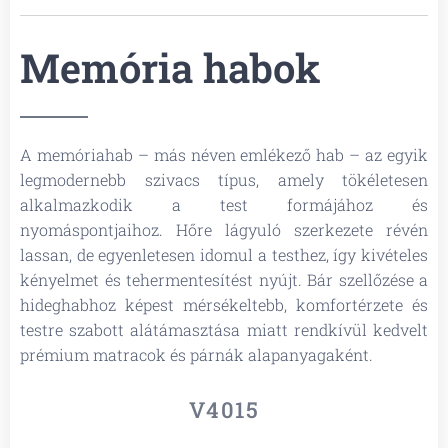
Memória habok
A memóriahab – más néven emlékező hab – az egyik
legmodernebb szivacs típus, amely tökéletesen
alkalmazkodik a test formájához és
nyomáspontjaihoz. Hőre lágyuló szerkezete révén
lassan, de egyenletesen idomul a testhez, így kivételes
kényelmet és tehermentesítést nyújt. Bár szellőzése a
hideghabhoz képest mérsékeltebb, komfortérzete és
testre szabott alátámasztása miatt rendkívül kedvelt
prémium matracok és párnák alapanyagaként.
V4015