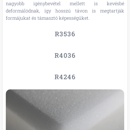
nagyobb igénybevétel mellett is kevésbé
deformálódnak, így hosszú távon is megtartják
formájukat és támasztó képességüket.
R3536
R4036
R4246