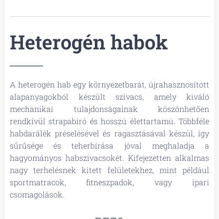
Heterogén habok
A heterogén hab egy környezetbarát, újrahasznosított
alapanyagokból készült szivacs, amely kiváló
mechanikai tulajdonságainak köszönhetően
rendkívül strapabíró és hosszú élettartamú. Többféle
habdarálék préselésével és ragasztásával készül, így
sűrűsége és teherbírása jóval meghaladja a
hagyományos habszivacsokét. Kifejezetten alkalmas
nagy terhelésnek kitett felületekhez, mint például
sportmatracok, fitneszpadok, vagy ipari
csomagolások.