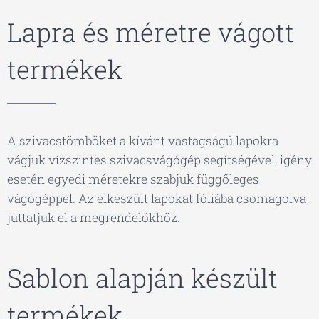
Lapra és méretre vágott
termékek
A szivacstömböket a kívánt vastagságú lapokra
vágjuk vízszintes szivacsvágógép segítségével, igény
esetén egyedi méretekre szabjuk függőleges
vágógéppel. Az elkészült lapokat fóliába csomagolva
juttatjuk el a megrendelőkhöz.
Sablon alapján készült
termékek