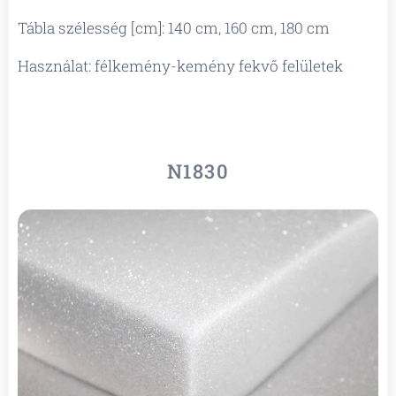
Tábla szélesség [cm]: 140 cm, 160 cm, 180 cm
Használat: félkemény-kemény fekvő felületek
N1830