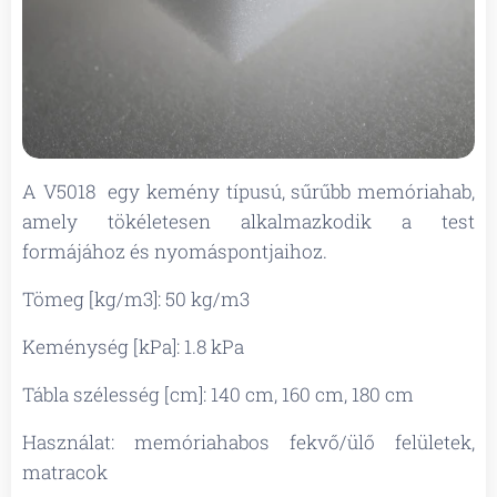
A V5018 egy kemény típusú, sűrűbb memóriahab,
amely tökéletesen alkalmazkodik a test
formájához és nyomáspontjaihoz.
Tömeg [kg/m3]: 50 kg/m3
Keménység [kPa]: 1.8 kPa
Tábla szélesség [cm]: 140 cm, 160 cm, 180 cm
Használat: memóriahabos fekvő/ülő felületek,
matracok