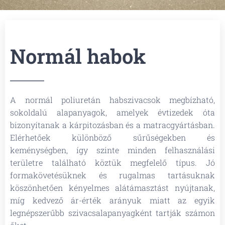
Normál habok
A normál poliuretán habszivacsok megbízható,
sokoldalú alapanyagok, amelyek évtizedek óta
bizonyítanak a kárpitozásban és a matracgyártásban.
Elérhetőek különböző sűrűségekben és
keménységben, így szinte minden felhasználási
területre található köztük megfelelő típus. Jó
formakövetésüknek és rugalmas tartásuknak
köszönhetően kényelmes alátámasztást nyújtanak,
míg kedvező ár-érték arányuk miatt az egyik
legnépszerűbb szivacsalapanyagként tartják számon